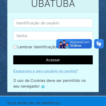
UBATUBA
Identificação de usuário
Senha
Lembrar identificação de usuário
Acessar
Esqueceu o seu usuário ou senha?
O uso de Cookies deve ser permitido no
seu navegador
Você ainda não se identificou.